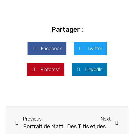
Partager :
Facebook
Twitter
Pinterest
LinkedIn
Previous
Next
Portrait de Matthieu dans “Tahiti infos”
Des Titis et des rats