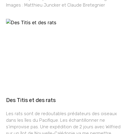
Images : Matthieu Juncker et Claude Bretegnier
Des Titis et des rats
Les rats sont de redoutables prédateurs des oiseaux
dans les îles du Pacifique. Les échantillonner ne
s’improvise pas. Une expédition de 2 jours avec Wilfried
sur un îlot de Nouvelle-Calédonie va me permettre