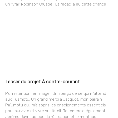
un “vrai” Robinson Crusoé ! La rédac’ a eu cette chance
Teaser du projet À contre-courant
Mon intention, en image ! Un aperçu de ce qui m’attend
aux Tuamotu. Un grand merci à Jacquot, mon parrain
Pa’umotu qui, m’a appris les enseignements essentiels
pour survivre et vivre sur l’atoll. Je remercie également
Jérôme Raynaud pour la réalisation et le montage