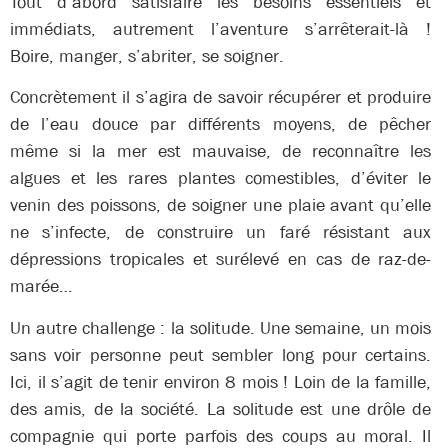
Tout d’abord satisfaire les besoins essentiels et
immédiats, autrement l’aventure s’arrêterait-là !
Boire, manger, s’abriter, se soigner.
Concrètement il s’agira de savoir récupérer et produire
de l’eau douce par différents moyens, de pêcher
même si la mer est mauvaise, de reconnaître les
algues et les rares plantes comestibles, d’éviter le
venin des poissons, de soigner une plaie avant qu’elle
ne s’infecte, de construire un faré résistant aux
dépressions tropicales et surélevé en cas de raz-de-
marée…
Un autre challenge : la solitude. Une semaine, un mois
sans voir personne peut sembler long pour certains.
Ici, il s’agit de tenir environ 8 mois ! Loin de la famille,
des amis, de la société. La solitude est une drôle de
compagnie qui porte parfois des coups au moral. Il