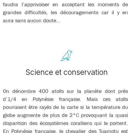
faudra l’apprivoiser en acceptant les moments de
grandes difficultés, les découragements car il y en
aura sans aucun doute…
Science et conservation
On dénombre 400 atolls sur la planète dont près
d’1/4 en Polynésie française. Mais ces atolls
pourraient être rayés de la carte si la température du
globe augmente de plus de 2°C provoquant la quasi
disparition des écosystèmes coralliens qui le portent.
En Polynésie française, le chevalier des Tuamotu est