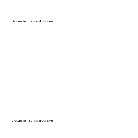
Aquarelle : Bertrand Juncker
Aquarelle : Bertrand Juncker