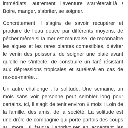
immédiats, autrement l’aventure s’arrêterait-là !
Boire, manger, s’abriter, se soigner.
Concrètement il s’agira de savoir récupérer et
produire de l’eau douce par différents moyens, de
pêcher même si la mer est mauvaise, de reconnaître
les algues et les rares plantes comestibles, d’éviter
le venin des poissons, de soigner une plaie avant
qu’elle ne s’infecte, de construire un faré résistant
aux dépressions tropicales et surélevé en cas de
raz-de-marée…
Un autre challenge : la solitude. Une semaine, un
mois sans voir personne peut sembler long pour
certains. Ici, il s’agit de tenir environ 8 mois ! Loin de
la famille, des amis, de la société. La solitude est
une drôle de compagnie qui porte parfois des coups
au moral. Il faudra l’apprivoiser en acceptant les