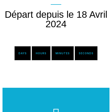
Départ depuis le 18 Avril
2024
DAYS
HOURS
MINUTES
SECONDS