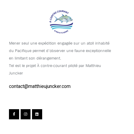
Mener seul une expédition engagée sur un atoll inhabité
du Pacifique permet d’observer une faune exceptionnelle
en limitant son dérangement.
Tel est le projet À contre-courant piloté par Matthieu
Juncker
contact@matthieujuncker.com