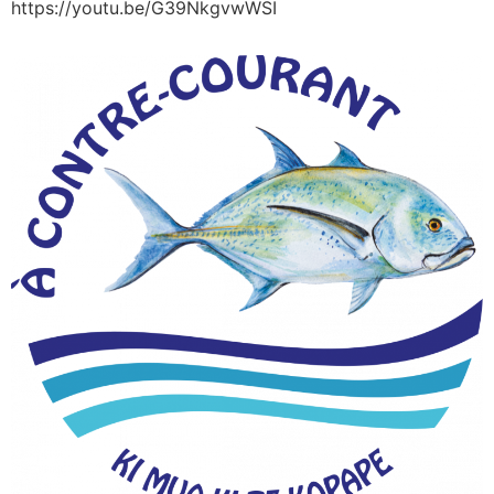
https://youtu.be/G39NkgvwWSI